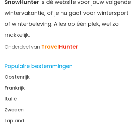
SnowHunter
is dé website voor jouw volgende
wintervakantie, of je nu gaat voor wintersport
of winterbeleving. Alles op één plek, wel zo
makkelijk.
Travel
Hunter
Onderdeel van
Populaire bestemmingen
Oostenrijk
Frankrijk
Italië
Zweden
Lapland