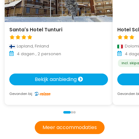
Santa's Hotel Tunturi
Hotel Sc
Lapland, Finland
Dolomiti
4 dagen , 2 personen
4 dage
Incl. skip
Bekijk aanbieding
Gevonden bij
Gevonden b
Meer accommodaties