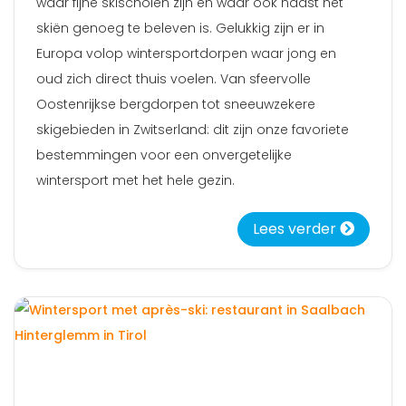
waar fijne skischolen zijn en waar ook naast het
skiën genoeg te beleven is. Gelukkig zijn er in
Europa volop wintersportdorpen waar jong en
oud zich direct thuis voelen. Van sfeervolle
Oostenrijkse bergdorpen tot sneeuwzekere
skigebieden in Zwitserland: dit zijn onze favoriete
bestemmingen voor een onvergetelijke
wintersport met het hele gezin.
Lees verder