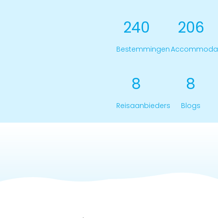
240
206
Bestemmingen
Accommodat
8
8
Reisaanbieders
Blogs