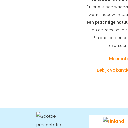
Finland is een waanz
waar sneeuw, natuur 
een
prachtige natu
én de kans om he
Finland de perfec
avontuurli
Meer inf
Bekijk vakant