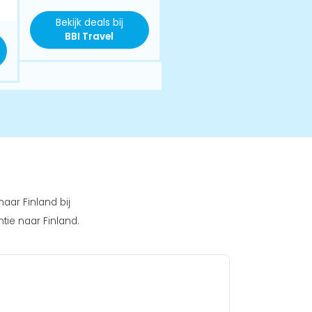
Bekijk deals bij
BBI Travel
aar Finland bij
tie naar Finland.