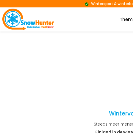
Wintersport & winterb
Them
Winterva
Steeds meer mens
Finland in de wint