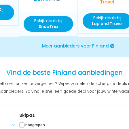
ij
Bekijk deals bij
Bekijk deals bij
Lapland Travel
SnowTrex
Meer aanbieders voor Finland
Vind de beste Finland aanbiedingen
lf uren prijzen te vergelijken? Wij verzamelen de scherpste deals n
aanbieders. Zo vind je snel een goede deal voor jouw wintervakan
Skipas
Inbegrepen