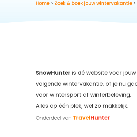
Home
>
Zoek & boek jouw wintervakantie
> 
SnowHunter
is dé website voor jouw
volgende wintervakantie, of je nu ga
voor wintersport of winterbeleving.
Alles op één plek, wel zo makkelijk.
Travel
Hunter
Onderdeel van