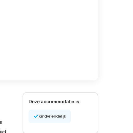
Deze accommodatie is:
Kindvriendelijk
dt
iet