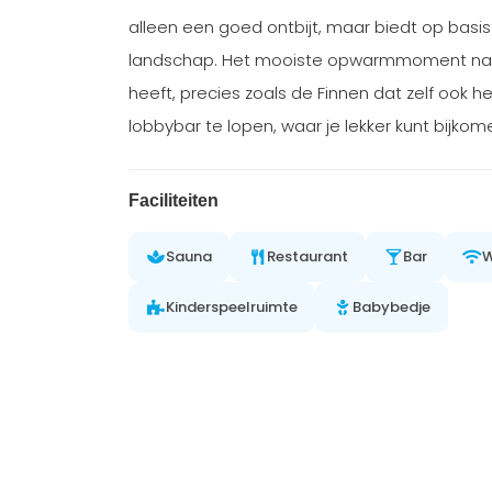
alleen een goed ontbijt, maar biedt op basis
landschap. Het mooiste opwarmmoment na je
heeft, precies zoals de Finnen dat zelf ook h
lobbybar te lopen, waar je lekker kunt bijko
Faciliteiten
Sauna
Restaurant
Bar
W
Kinderspeelruimte
Babybedje