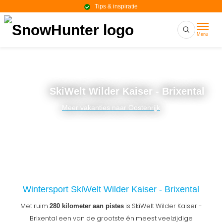
Tips & inspiratie
Menu
SkiWelt Wilder Kaiser - Brixental
Meer vakanties naar Oostenrijk
Wintersport SkiWelt Wilder Kaiser - Brixental
Met ruim
is SkiWelt Wilder Kaiser -
280 kilometer aan pistes
Brixental een van de grootste én meest veelzijdige