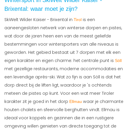
Brixental: waar moet je zijn?
SkiWelt Wilder Kaiser - Brixental in
is een
Tirol
aaneengesloten netwerk van winterse dorpen en pistes,
wat door de jaren heen een van de meest geliefde
bestemmingen voor wintersporters van alle niveaus is
geworden. Het gebied bestaat uit 7 dorpen met elk een
eigen karakter en eigen charme: het centrale punt is
Söll
met gezellige restaurants, moderne accommodaties en
een levendige après-ski. Wat zo fijn is aan Söll is dat het
dorp direct bij de liften ligt, waardoor je 's ochtends
meteen de pistes op kunt. Voor een wat meer Tiroler
karakter zit je goed in het dorp
waar je charmante
Ellmau
houten chalets en sfeervolle berghutten vindt. Ellmau is
ideaal voor koppels en gezinnen die in een rustigere
omgeving willen genieten van directe toegang tot de