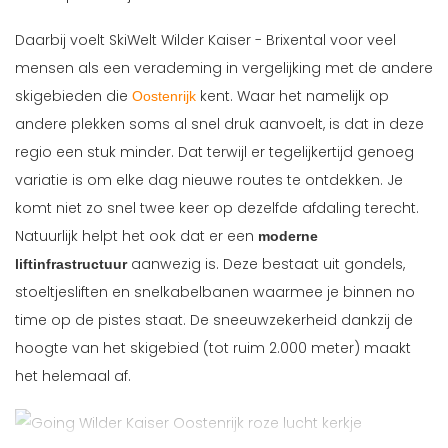
Daarbij voelt SkiWelt Wilder Kaiser - Brixental voor veel
mensen als een verademing in vergelijking met de andere
skigebieden die
kent. Waar het namelijk op
Oostenrijk
andere plekken soms al snel druk aanvoelt, is dat in deze
regio een stuk minder. Dat terwijl er tegelijkertijd genoeg
variatie is om elke dag nieuwe routes te ontdekken. Je
komt niet zo snel twee keer op dezelfde afdaling terecht.
Natuurlijk helpt het ook dat er een
moderne
aanwezig is. Deze bestaat uit gondels,
liftinfrastructuur
stoeltjesliften en snelkabelbanen waarmee je binnen no
time op de pistes staat. De sneeuwzekerheid dankzij de
hoogte van het skigebied (tot ruim 2.000 meter) maakt
het helemaal af.