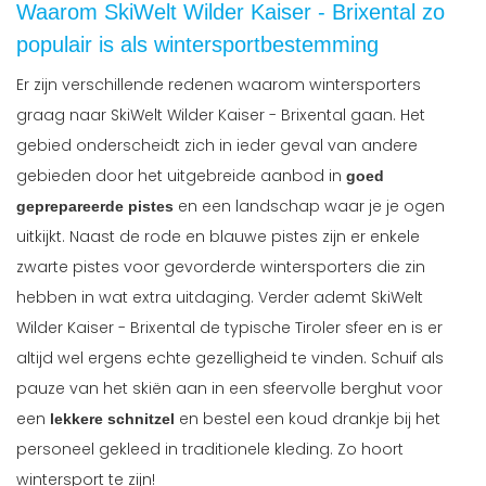
Waarom SkiWelt Wilder Kaiser - Brixental zo
populair is als wintersportbestemming
Er zijn verschillende redenen waarom wintersporters
graag naar SkiWelt Wilder Kaiser - Brixental gaan. Het
gebied onderscheidt zich in ieder geval van andere
gebieden door het uitgebreide aanbod in
goed
en een landschap waar je je ogen
geprepareerde pistes
uitkijkt. Naast de rode en blauwe pistes zijn er enkele
zwarte pistes voor gevorderde wintersporters die zin
hebben in wat extra uitdaging. Verder ademt SkiWelt
Wilder Kaiser - Brixental de typische Tiroler sfeer en is er
altijd wel ergens echte gezelligheid te vinden. Schuif als
pauze van het skiën aan in een sfeervolle berghut voor
een
en bestel een koud drankje bij het
lekkere schnitzel
personeel gekleed in traditionele kleding. Zo hoort
wintersport te zijn!