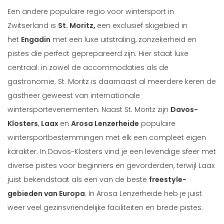
Een andere populaire regio voor wintersport in
Zwitserland is
St. Moritz,
een exclusief skigebied in
het
Engadin
met een luxe uitstraling, zonzekerheid en
pistes die perfect geprepareerd zijn. Hier staat luxe
centraal: in zowel de accommodaties als de
gastronomie. St. Moritz is daarnaast al meerdere keren de
gastheer geweest van internationale
wintersportevenementen. Naast St. Moritz zijn
Davos-
Klosters
,
Laax
en
Arosa Lenzerheide
populaire
wintersportbestemmingen met elk een compleet eigen
karakter. In Davos-Klosters vind je een levendige sfeer met
diverse pistes voor beginners en gevorderden, terwijl Laax
juist bekendstaat als een van de beste
freestyle-
gebieden van Europa
. In Arosa Lenzerheide heb je juist
weer veel gezinsvriendelijke faciliteiten en brede pistes.