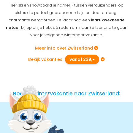
Hier ski en snowboard je namelijk tussen vierduizenders, op
pistes die perfect geprepareerd zijn en door en langs
charmante bergdorpen. Tel daar nog een
indrukwekkende
natuur
bij op en je hebt dé reden om naar Zwitserland te gaan
voor je volgende wintersportvakantie.
Meer info over Zwitserland
Bekijk vakanties
vanaf 239,-
Boek je wintervakantie naar Zwitserland: