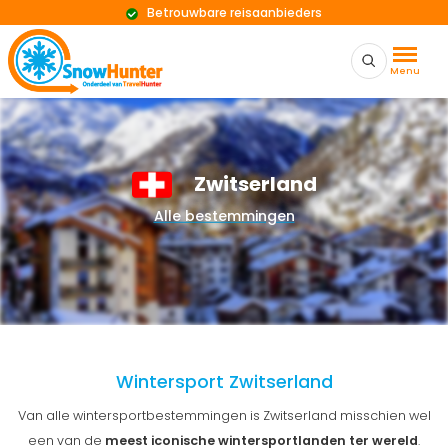
Betrouwbare reisaanbieders
Menu
Zwitserland
Alle bestemmingen
Wintersport Zwitserland
Van alle wintersportbestemmingen is Zwitserland misschien wel
een van de
meest iconische wintersportlanden ter wereld
.