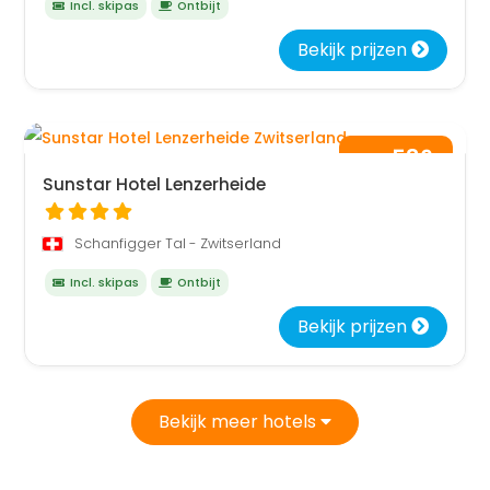
Incl. skipas
Ontbijt
Bekijk prijzen
586
vanaf
,-
per persoon
Sunstar Hotel Lenzerheide
Schanfigger Tal - Zwitserland
Incl. skipas
Ontbijt
Bekijk prijzen
Bekijk meer hotels