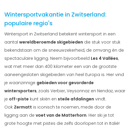
Wintersportvakantie in Zwitserland:
populaire regio's
Wintersport in Zwitserland betekent wintersport in een
aantal
wereldberoemde skigebieden
die stuk voor stuk
bekendstaan om de sneeuwzekerheid, de omvang én de
spectaculaire ligging. Neem bijvoorbeeld
Les 4 Vallées
,
wat met meer dan 400 kilometer een van de grootste
aaneengesloten skigebieden van heel Europa is. Hier vind
je waanzinnige
gebieden voor gevorderde
wintersporters
, zoals Verbier, Veysonnaz en Nendaz, waar
je
off-piste
kunt skiën en
steile afdalingen
vindt.
Ook
Zermatt
is iconisch te noemen, mede door de
ligging aan de
voet van de Matterhorn
. Hier ski je tot
grote hoogte met pistes die zelfs doorlopen tot in Italië!