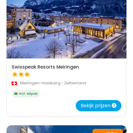
Swisspeak Resorts Meiringen
Meiringen-Hasliberg - Zwitserland
Incl. skipas
Bekijk prijzen