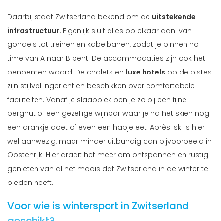
Daarbij staat Zwitserland bekend om de
uitstekende
infrastructuur.
Eigenlijk sluit alles op elkaar aan: van
gondels tot treinen en kabelbanen, zodat je binnen no
time van A naar B bent. De accommodaties zijn ook het
benoemen waard. De chalets en
luxe hotels
op de pistes
zijn stijlvol ingericht en beschikken over comfortabele
faciliteiten. Vanaf je slaapplek ben je zo bij een fijne
berghut of een gezellige wijnbar waar je na het skiën nog
een drankje doet of even een hapje eet. Après-ski is hier
wel aanwezig, maar minder uitbundig dan bijvoorbeeld in
Oostenrijk. Hier draait het meer om ontspannen en rustig
genieten van al het moois dat Zwitserland in de winter te
bieden heeft.
Voor wie is wintersport in Zwitserland
geschikt?