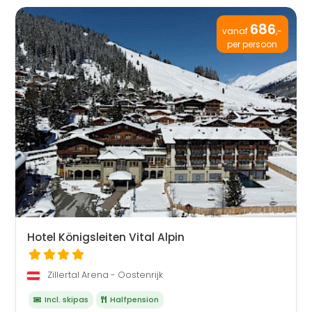
686
vanaf
,-
per persoon
Hotel Königsleiten Vital Alpin
Zillertal Arena - Oostenrijk
Incl. skipas
Halfpension