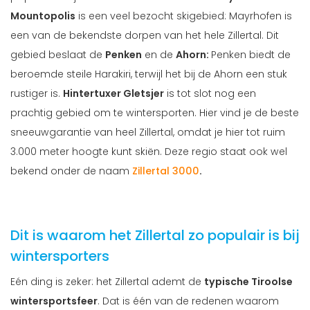
Mountopolis
is een veel bezocht skigebied: Mayrhofen is
een van de bekendste dorpen van het hele Zillertal. Dit
gebied beslaat de
Penken
en de
Ahorn:
Penken biedt de
beroemde steile Harakiri, terwijl het bij de Ahorn een stuk
rustiger is.
Hintertuxer Gletsjer
is tot slot nog een
prachtig gebied om te wintersporten. Hier vind je de beste
sneeuwgarantie van heel Zillertal, omdat je hier tot ruim
3.000 meter hoogte kunt skiën. Deze regio staat ook wel
bekend onder de naam
Zillertal 3000
.
Dit is waarom het Zillertal zo populair is bij
wintersporters
Eén ding is zeker: het Zillertal ademt de
typische Tiroolse
wintersportsfeer
. Dat is één van de redenen waarom