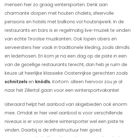
mensen hier zo graag wintersporten. Denk aan
charmante dorpen met houten chalets, sfeervolle
pensions en hotels met balkons vol houtsnijwerk. In de
restaurants en bars is er regelmatig live-muziek te vinden
van echte Tiroolse muzikanten. Ook lopen obers en
serveersters hier vaak in traditionele kleding, zoals dirndls
en lederhosen. En kom je na een dag op de piste in een
van de gezellige restaurants terecht, dan heb je ruim de
keuze uit heerlijke klassieke Oostenrijkse gerechten zoals
schnitzels
en
knödls.
Kortom: alleen hiervoor zou je al
naar het Zillertal gaan voor een wintersportvakantie!
Uiteraard helpt het aanbod van skigebieden ook enorm
mee. Omdat er hier veel aanbod is voor verschillende
niveaus is er voor iedere wintersporter wel een piste te
vinden. Daarbij is de infrastructuur hier goed