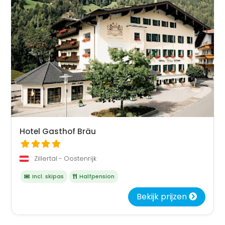
Hotel Gasthof Bräu
Zillertal - Oostenrijk
Incl. skipas
Halfpension
Bekijk prijzen