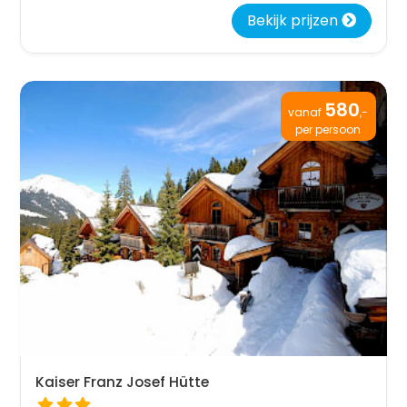
Bekijk prijzen
580
vanaf
,-
per persoon
Kaiser Franz Josef Hütte