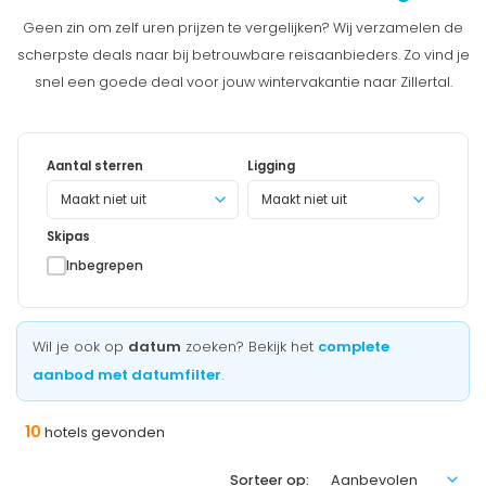
Geen zin om zelf uren prijzen te vergelijken? Wij verzamelen de
scherpste deals naar bij betrouwbare reisaanbieders. Zo vind je
snel een goede deal voor jouw wintervakantie naar Zillertal.
Aantal sterren
Ligging
Maakt niet uit
Skipas
Inbegrepen
Wil je ook op
datum
zoeken? Bekijk het
complete
aanbod met datumfilter
.
10
hotels gevonden
Sorteer op: