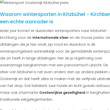
Waarom wintersporten in Kitzbühel - Kirchbe
een echte aanrader is
Ieder jaar komen er duizenden wintersporters naar Kitzbühel -
Kirchberg voor de
internationale sfeer
en de mooie pistes. Ve
afdalingen die je hier vindt, zijn rood en daardoor is dit
wintersportgebied aantrekkelijk voor de gemiddelde winterspo
die zin heeft in lange afdalingen. Hier ski je regelmatig over
waanzinnige bergkammen met een panoramisch uitzicht. De
sfeer van Kitzbühel is net even anders dan op andere plekken 
Oostenrijk en dat heeft alles te maken met de verfijnde uitstral
van het dorp. Dat betekent: luxe hotels en écht goede restaura
maar ook charmante
Oostenrijkse gezelligheid
in berghutten
traditionele eetgelegenheden.