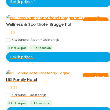
Bekijk prijzen
592
vanaf
,-
Wellness & Sporthotel Bruggerhof
per persoon
Kitzbüheler Alpen - Oostenrijk
Incl. skipas
Halfpension
Bekijk prijzen
850
vanaf
,-
LISI Family Hotel
per persoon
Kitzbühel - Oostenrijk
Incl. skipas
All-inclusive