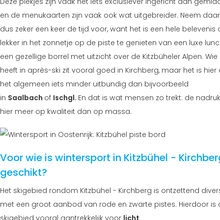
Deze plekjes zijn vaak net iets exclusiever ingericht dan gemid
en de menukaarten zijn vaak ook wat uitgebreider. Neem daar
dus zeker een keer de tijd voor, want het is een hele belevenis
lekker in het zonnetje op de piste te genieten van een luxe lunc
een gezellige borrel met uitzicht over de Kitzbüheler Alpen. Wie 
heeft in après-ski zit vooral goed in Kirchberg, maar het is hier
het algemeen iets minder uitbundig dan bijvoorbeeld
in
Saalbach
of
Ischgl.
En dat is wat mensen zo trekt: de nadruk 
hier meer op kwaliteit dan op massa.
Voor wie is wintersport in Kitzbühel - Kirchbe
geschikt?
Het skigebied rondom Kitzbühel - Kirchberg is ontzettend diver
met een groot aanbod van rode en zwarte pistes. Hierdoor is d
skigebied vooral aantrekkelijk voor
licht