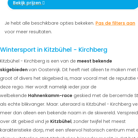
Bekijk prijzen
Je hebt alle beschikbare opties bekeken.
Pas de filters aan
voor meer resultaten.
Wintersport in Kitzbühel - Kirchberg
Kitzbühel - Kirchberg is een van de
meest bekende
skigebieden
van Oostenrijk. Dit heeft niet alleen te maken met
groot of divers het skigebied is, maar vooral met de reputatie
deze regio. Hier wordt namelijk ieder jaar de
welbekende
Hahnenkamm-race
geskied met de beroemde Str
als echte blikvanger. Maar: uiteraard is Kitzbühel - Kirchberg ve
meer dan alleen een bekende naam in de skiwereld. Verspreid
over dit gebied vind je
Kitzbühel
, zonder twijfel het meest
karakteristieke dorp, met een sfeervol historisch centrum met 