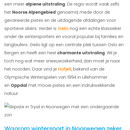
een meer
alpiene uitstraling
. De regio wordt vaak zelfs
het
Noorse Alpengebied
genoemd, mede door de
gevarieerde pistes en de uitdagende afdalingen voor
sportieve skiërs. Verder is
Geilo
nog een echte klassieker
onder de wintersporters en vooral populair bij families en
langlaufers. Geilo ligt op een centrale plek tussen Oslo en
Bergen en heeft een heel
charmante uitstraling
. Wil je
toch nog wat meer sneeuwzekerheid, dan moet je naar
het noorden. Daar vind je
Hafjell
, bekend van de
Olympische Winterspelen van 1994 in Lillehammer
en
Oppdal
met mooie pistes en een indrukwekkende
natuur.
Waarom wintersport in Noorwegen zeker