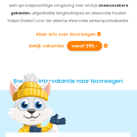
een sprookjesachtige omgeving. Hier vind je
sneeuwzekere
gebieden
, uitgestrekte langlaufloipes en sfeervolle houten
hutjes (hytter) voor de ultieme sfeervolle wintersportvakantie.
Meer info over Noorwegen
Bekijk vakanties
vanaf 299,-
Boek je wintervakantie naar Noorwegen: