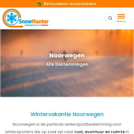
Betrouwbare reisaanbieders
Menu
Noorwegen
Alle bestemmingen
Wintervakantie Noorwegen
Noorwegen is de perfecte wintersportbestemming voor
wintersporters die op zoek zijn naar
rust, avontuur en ruimte
in