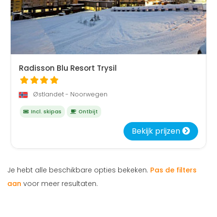
Radisson Blu Resort Trysil
Østlandet - Noorwegen
Incl. skipas
Ontbijt
Bekijk prijzen
Je hebt alle beschikbare opties bekeken.
Pas de filters
aan
voor meer resultaten.