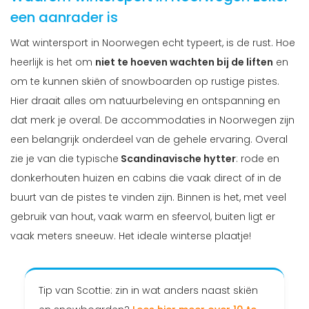
een aanrader is
Wat wintersport in Noorwegen echt typeert, is de rust. Hoe
heerlijk is het om
niet te hoeven wachten bij de liften
en
om te kunnen skiën of snowboarden op rustige pistes.
Hier draait alles om natuurbeleving en ontspanning en
dat merk je overal. De accommodaties in Noorwegen zijn
een belangrijk onderdeel van de gehele ervaring. Overal
zie je van die typische
Scandinavische hytter
: rode en
donkerhouten huizen en cabins die vaak direct of in de
buurt van de pistes te vinden zijn. Binnen is het, met veel
gebruik van hout, vaak warm en sfeervol, buiten ligt er
vaak meters sneeuw. Het ideale winterse plaatje!
Tip van Scottie: zin in wat anders naast skiën