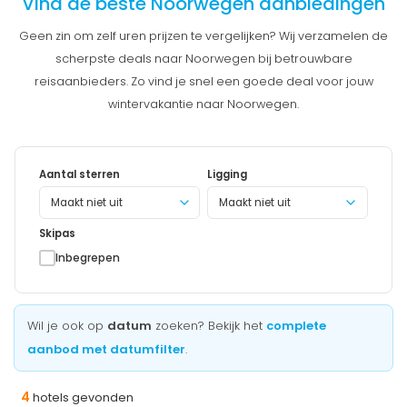
Vind de beste Noorwegen aanbiedingen
Geen zin om zelf uren prijzen te vergelijken? Wij verzamelen de
scherpste deals naar Noorwegen bij betrouwbare
reisaanbieders. Zo vind je snel een goede deal voor jouw
wintervakantie naar Noorwegen.
Aantal sterren
Ligging
Maakt niet uit
Skipas
Inbegrepen
Wil je ook op
datum
zoeken? Bekijk het
complete
aanbod met datumfilter
.
4
hotels gevonden