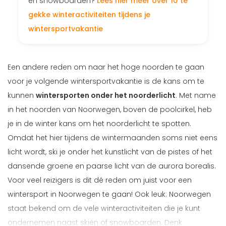
en snowboarden?
Lees hier meer over 10 te
gekke winteractiviteiten tijdens je
wintersportvakantie
Een andere reden om naar het hoge noorden te gaan
voor je volgende wintersportvakantie is de kans om te
kunnen
wintersporten onder het noorderlicht
. Met name
in het noorden van Noorwegen, boven de poolcirkel, heb
je in de winter kans om het noorderlicht te spotten.
Omdat het hier tijdens de wintermaanden soms niet eens
licht wordt, ski je onder het kunstlicht van de pistes of het
dansende groene en paarse licht van de aurora borealis.
Voor veel reizigers is dit dé reden om juist voor een
wintersport in Noorwegen te gaan! Ook leuk: Noorwegen
staat bekend om de vele winteractiviteiten die je kunt
ondernemen naast skiën of snowboarden. Denk