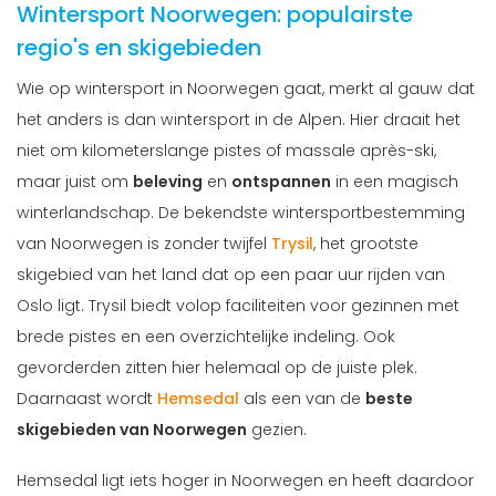
Wintersport Noorwegen: populairste
regio's en skigebieden
Wie op wintersport in Noorwegen gaat, merkt al gauw dat
het anders is dan wintersport in de Alpen. Hier draait het
niet om kilometerslange pistes of massale après-ski,
maar juist om
beleving
en
ontspannen
in een magisch
winterlandschap. De bekendste wintersportbestemming
van Noorwegen is zonder twijfel
Trysil
, het grootste
skigebied van het land dat op een paar uur rijden van
Oslo ligt. Trysil biedt volop faciliteiten voor gezinnen met
brede pistes en een overzichtelijke indeling. Ook
gevorderden zitten hier helemaal op de juiste plek.
Daarnaast wordt
Hemsedal
als een van de
beste
skigebieden van Noorwegen
gezien.
Hemsedal ligt iets hoger in Noorwegen en heeft daardoor