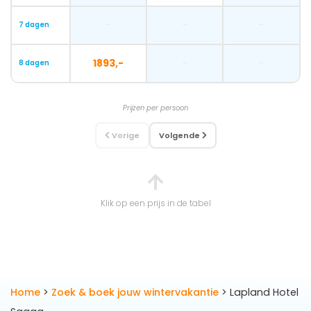
-
-
-
7 dagen
1893,-
-
-
8 dagen
Prijzen per persoon
Vorige
Volgende
Klik op een prijs in de tabel
Home
>
Zoek & boek jouw wintervakantie
> Lapland Hotel