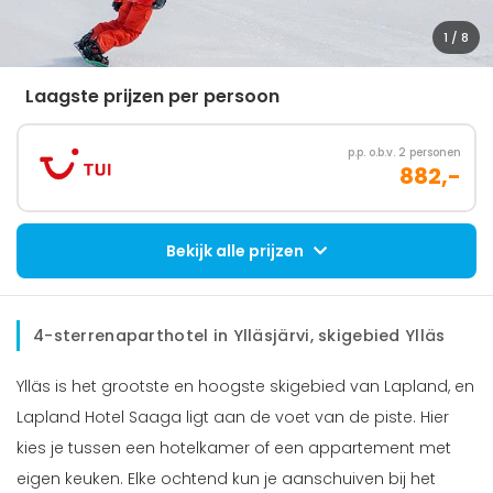
1
/ 8
Laagste prijzen per persoon
p.p. o.b.v. 2 personen
882,-
Bekijk alle prijzen
4-sterrenaparthotel in Ylläsjärvi, skigebied Ylläs
Ylläs is het grootste en hoogste skigebied van Lapland, en
Lapland Hotel Saaga ligt aan de voet van de piste. Hier
kies je tussen een hotelkamer of een appartement met
eigen keuken. Elke ochtend kun je aanschuiven bij het