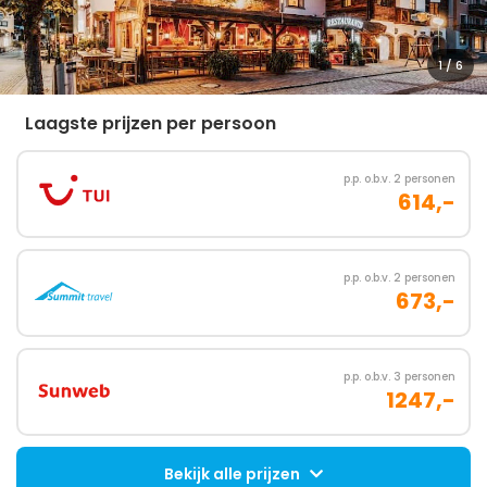
1
/ 6
Laagste prijzen per persoon
p.p. o.b.v. 2 personen
614,-
p.p. o.b.v. 2 personen
673,-
p.p. o.b.v. 3 personen
1247,-
Bekijk alle prijzen