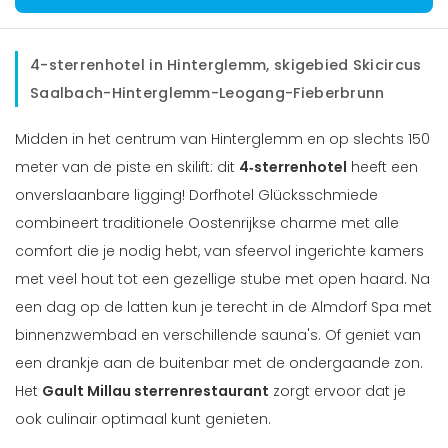
4-sterrenhotel in Hinterglemm, skigebied Skicircus
Saalbach-Hinterglemm-Leogang-Fieberbrunn
Midden in het centrum van Hinterglemm en op slechts 150
meter van de piste en skilift: dit
4‑sterrenhotel
heeft een
onverslaanbare ligging! Dorfhotel Glücksschmiede
combineert traditionele Oostenrijkse charme met alle
comfort die je nodig hebt, van sfeervol ingerichte kamers
met veel hout tot een gezellige stube met open haard. Na
een dag op de latten kun je terecht in de Almdorf Spa met
binnenzwembad en verschillende sauna's. Of geniet van
een drankje aan de buitenbar met de ondergaande zon.
Het
Gault Millau sterrenrestaurant
zorgt ervoor dat je
ook culinair optimaal kunt genieten.