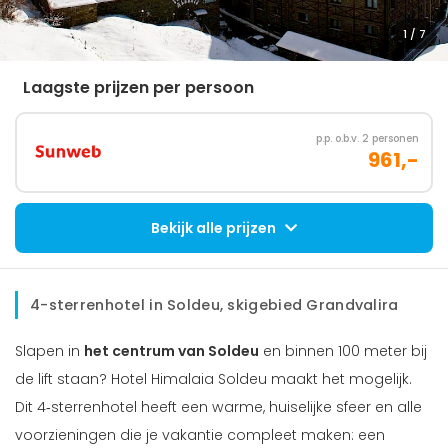
1
/ 7
Laagste prijzen per persoon
p.p. o.b.v. 2 personen
961,-
Bekijk alle prijzen
4-sterrenhotel in Soldeu, skigebied Grandvalira
Slapen in
het centrum van Soldeu
en binnen 100 meter bij
de lift staan? Hotel Himalaia Soldeu maakt het mogelijk.
Dit 4‑sterrenhotel heeft een warme, huiselijke sfeer en alle
voorzieningen die je vakantie compleet maken: een