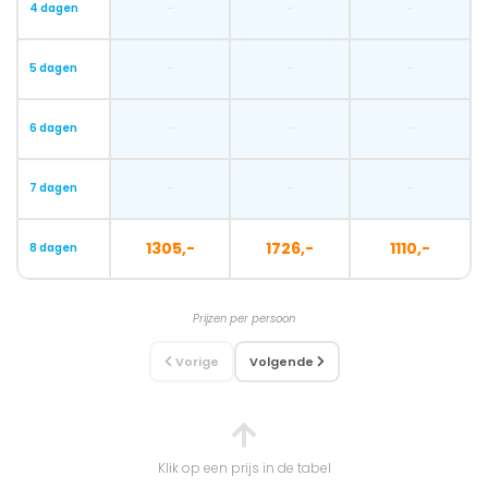
-
-
-
4 dagen
-
-
-
5 dagen
-
-
-
6 dagen
-
-
-
7 dagen
1305,-
1726,-
1110,-
8 dagen
Prijzen per persoon
Vorige
Volgende
Klik op een prijs in de tabel