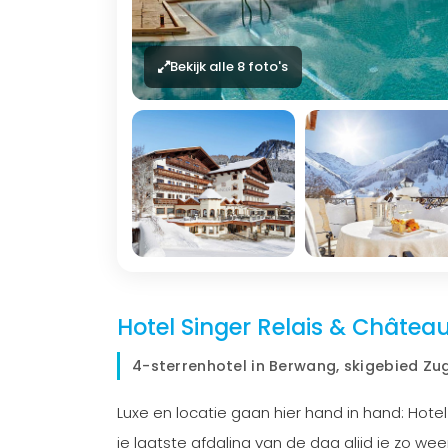
Bekijk alle 8 foto's
Hotel Singer Relais & Châtea
4-sterrenhotel in Berwang, skigebied Zu
Luxe en locatie gaan hier hand in hand: Hotel
je laatste afdaling van de dag glijd je zo weer