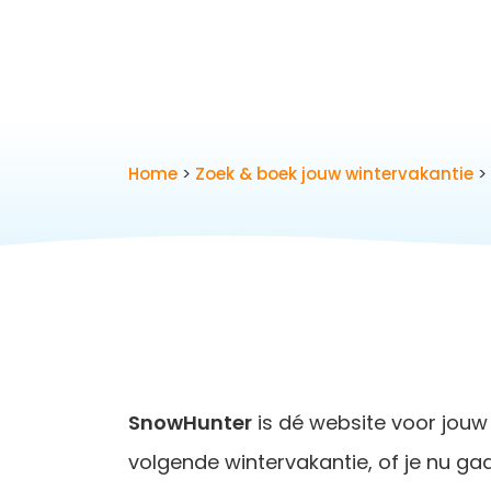
Home
>
Zoek & boek jouw wintervakantie
> 
SnowHunter
is dé website voor jouw
volgende wintervakantie, of je nu ga