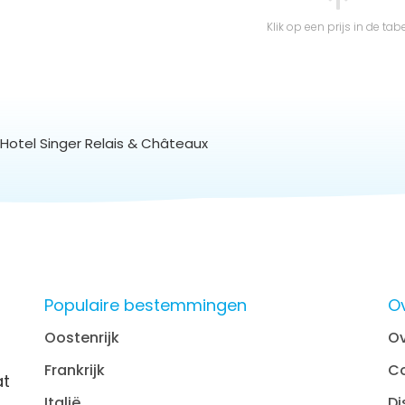
Klik op een prijs in de tab
Hotel Singer Relais & Châteaux
Populaire bestemmingen
O
Oostenrijk
Ov
Frankrijk
C
at
Italië
Di