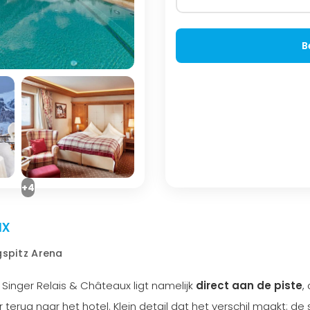
B
+4
ux
gspitz Arena
 Singer Relais & Châteaux ligt namelijk
direct aan de piste
,
 terug naar het hotel. Klein detail dat het verschil maakt: de sk