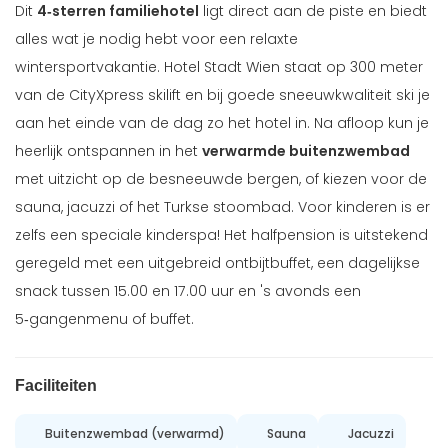
Dit
4‑sterren familiehotel
ligt direct aan de piste en biedt
alles wat je nodig hebt voor een relaxte
wintersportvakantie. Hotel Stadt Wien staat op 300 meter
van de CityXpress skilift en bij goede sneeuwkwaliteit ski je
aan het einde van de dag zo het hotel in. Na afloop kun je
heerlijk ontspannen in het
verwarmde buitenzwembad
met uitzicht op de besneeuwde bergen, of kiezen voor de
sauna, jacuzzi of het Turkse stoombad. Voor kinderen is er
zelfs een speciale kinderspa! Het halfpension is uitstekend
geregeld met een uitgebreid ontbijtbuffet, een dagelijkse
snack tussen 15.00 en 17.00 uur en 's avonds een
5‑gangenmenu of buffet.
Faciliteiten
Buitenzwembad (verwarmd)
Sauna
Jacuzzi