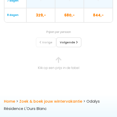
-
-
-
7 dagen
329,-
680,-
844,-
8 dagen
Prijzen per persoon
Vorige
Volgende
Klik op een prijs in de tabel
Home
>
Zoek & boek jouw wintervakantie
> Odalys
Résidence L'Ours Blanc