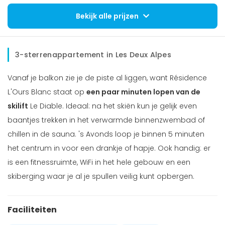
Bekijk alle prijzen
3-sterrenappartement in Les Deux Alpes
Vanaf je balkon zie je de piste al liggen, want Résidence
L'Ours Blanc staat op
een paar minuten lopen van de
skilift
Le Diable. Ideaal: na het skiën kun je gelijk even
baantjes trekken in het verwarmde binnenzwembad of
chillen in de sauna. 's Avonds loop je binnen 5 minuten
het centrum in voor een drankje of hapje. Ook handig: er
is een fitnessruimte, WiFi in het hele gebouw en een
skiberging waar je al je spullen veilig kunt opbergen.
Faciliteiten