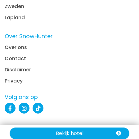
Zweden
Lapland
Over SnowHunter
Over ons
Contact
Disclaimer
Privacy
Volg ons op
© 2026 SnowHunter | All Rights Reserved
Bekijk hotel