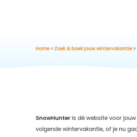
Home
>
Zoek & boek jouw wintervakantie
>
SnowHunter
is dé website voor jouw
volgende wintervakantie, of je nu ga