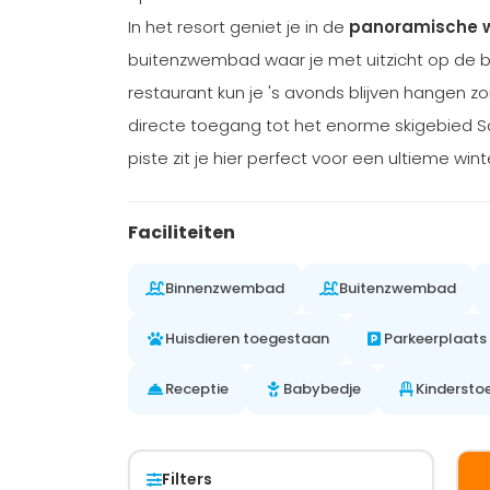
In het resort geniet je in de
panoramische w
buitenzwembad waar je met uitzicht op de b
restaurant kun je 's avonds blijven hangen 
directe toegang tot het enorme skigebied 
piste zit je hier perfect voor een ultieme win
Faciliteiten
Binnenzwembad
Buitenzwembad
Huisdieren toegestaan
Parkeerplaats
Receptie
Babybedje
Kindersto
Filters