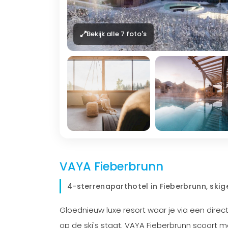
Bekijk alle 7 foto's
VAYA Fieberbrunn
4-sterrenaparthotel in Fieberbrunn, sk
Gloednieuw luxe resort waar je via een dire
op de ski's staat. VAYA Fieberbrunn scoort 