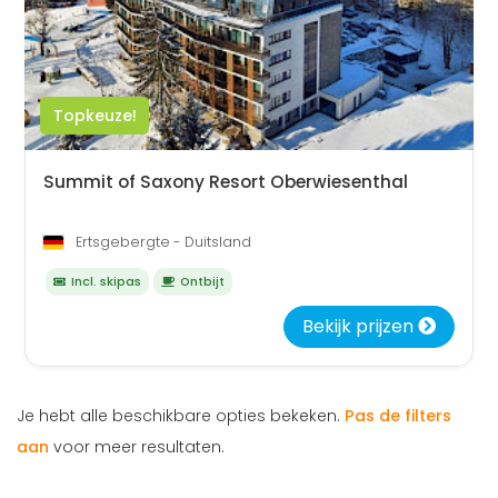
Topkeuze!
Summit of Saxony Resort Oberwiesenthal
Ertsgebergte - Duitsland
Incl. skipas
Ontbijt
Bekijk prijzen
Je hebt alle beschikbare opties bekeken.
Pas de filters
aan
voor meer resultaten.