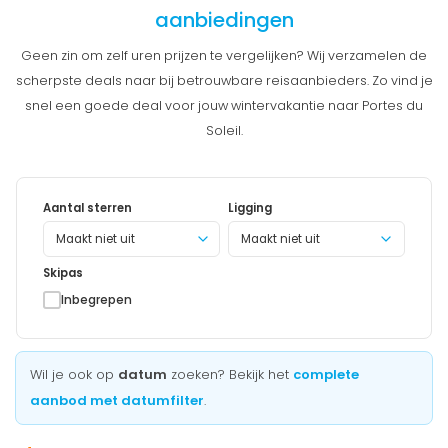
aanbiedingen
Geen zin om zelf uren prijzen te vergelijken? Wij verzamelen de
scherpste deals naar bij betrouwbare reisaanbieders. Zo vind je
snel een goede deal voor jouw wintervakantie naar Portes du
Soleil.
Aantal sterren
Ligging
Maakt niet uit
Skipas
Inbegrepen
Wil je ook op
datum
zoeken? Bekijk het
complete
aanbod met datumfilter
.