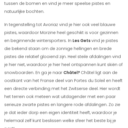
tussen de bomen en vind je meer speelse pistes en
natuurlijke bochten.
In tegenstelling tot Avoriaz vind je hier ook veel blauwe
pistes, waardoor Morzine heel geschikt is voor gezinnen
en beginnende wintersporters. In
Les Gets
vind je pistes
die bekend staan om de zonnige hellingen en brede
pistes die relatief glooiend zijn. Heel steile afdalingen vind
je hier niet, waardoor je hier heel ontspannen kunt skiën of
snowboarden. En ga je naar
Châtel?
Châtel ligt aan de
oostkant van het Franse deel van Portes du Soleil en heeft
een directe verbinding met het Zwitserse deel. Hier wordt
het terrein ook meteen wat uitdagender met een paar
serieuze zwarte pistes en langere rode afdalingen. Zo zie
je dat ieder dorp een eigen identiteit heeft, waardoor je
helemaal zelf kunt beslissen welke sfeer het beste bij je