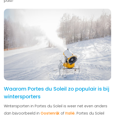
past!
Waarom Portes du Soleil zo populair is bij
wintersporters
Wintersporten in Portes du Soleil is weer net even anders
dan bijvoorbeeld in
Oostenrijk
of
Italië
. Portes du Soleil