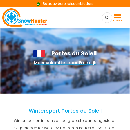
Betrouwbare reisaanbieders
Menu
Portes du Soleil
Meer vakanties naar Frankrijk
Wintersport Portes du Soleil
Wintersporten in een van de grootste aaneengesloten
skigebieden ter wereld? Dat kan in Portes du Soleil: een