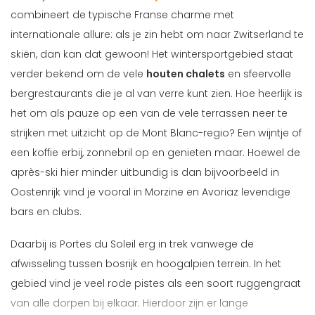
combineert de typische Franse charme met
internationale allure: als je zin hebt om naar Zwitserland te
skiën, dan kan dat gewoon! Het wintersportgebied staat
verder bekend om de vele
houten chalets
en sfeervolle
bergrestaurants die je al van verre kunt zien. Hoe heerlijk is
het om als pauze op een van de vele terrassen neer te
strijken met uitzicht op de Mont Blanc-regio? Een wijntje of
een koffie erbij, zonnebril op en genieten maar. Hoewel de
après-ski hier minder uitbundig is dan bijvoorbeeld in
Oostenrijk vind je vooral in Morzine en Avoriaz levendige
bars en clubs.
Daarbij is Portes du Soleil erg in trek vanwege de
afwisseling tussen bosrijk en hoogalpien terrein. In het
gebied vind je veel rode pistes als een soort ruggengraat
van alle dorpen bij elkaar. Hierdoor zijn er lange