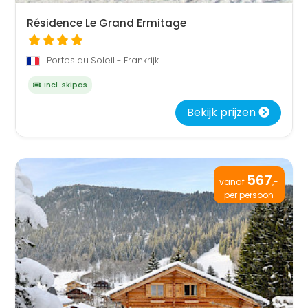
Résidence Le Grand Ermitage
Portes du Soleil - Frankrijk
Incl. skipas
Bekijk prijzen
567
vanaf
,-
per persoon