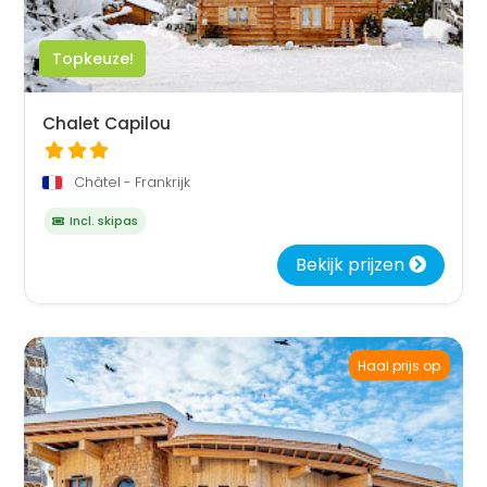
Topkeuze!
Chalet Capilou
Châtel - Frankrijk
Incl. skipas
Bekijk prijzen
Haal prijs op