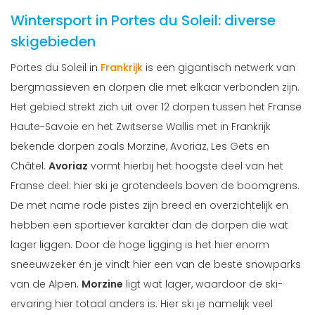
Wintersport in Portes du Soleil: diverse
skigebieden
Portes du Soleil in
Frankrijk
is een gigantisch netwerk van
bergmassieven en dorpen die met elkaar verbonden zijn.
Het gebied strekt zich uit over 12 dorpen tussen het Franse
Haute-Savoie en het Zwitserse Wallis met in Frankrijk
bekende dorpen zoals Morzine, Avoriaz, Les Gets en
Châtel.
Avoriaz
vormt hierbij het hoogste deel van het
Franse deel: hier ski je grotendeels boven de boomgrens.
De met name rode pistes zijn breed en overzichtelijk en
hebben een sportiever karakter dan de dorpen die wat
lager liggen. Door de hoge ligging is het hier enorm
sneeuwzeker én je vindt hier een van de beste snowparks
van de Alpen.
Morzine
ligt wat lager, waardoor de ski-
ervaring hier totaal anders is. Hier ski je namelijk veel