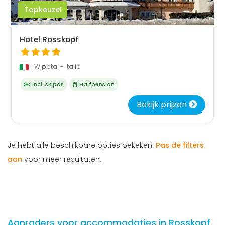
Topkeuze!
Hotel Rosskopf
Wipptal - Italië
Incl. skipas
Halfpension
Bekijk prijzen
Je hebt alle beschikbare opties bekeken.
Pas de filters
aan
voor meer resultaten.
Aanraders voor accommodaties in Rosskopf