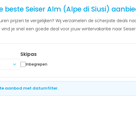
e beste Seiser Alm (Alpe di Siusi) aanbi
uren prijzen te vergelijken? Wij verzamelen de scherpste deals na
 vind je snel een goede deal voor jouw wintervakantie naar Seiser A
Skipas
Inbegrepen
te aanbod met datumfilter
.