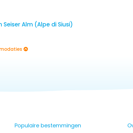
eiser Alm (Alpe di Siusi)
commodaties
Populaire bestemmingen
O