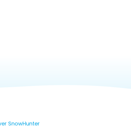
ver SnowHunter