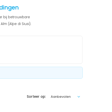
edingen
ar bij betrouwbare
lm (Alpe di Siusi).
Sorteer op: