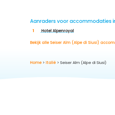
Aanraders voor accommodaties in S
Hotel Alpenroyal
Bekijk alle Seiser Alm (Alpe di Siusi) ac
Home
>
Italië
> Seiser Alm (Alpe di Siusi)