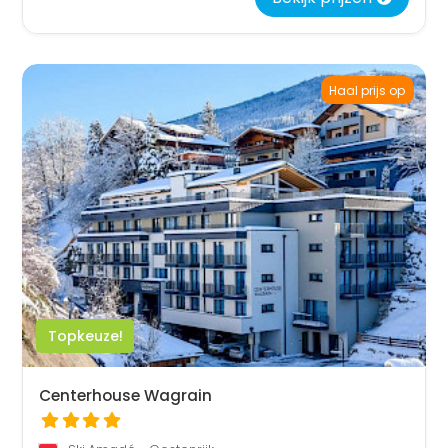
Haal prijs op
Topkeuze!
Centerhouse Wagrain