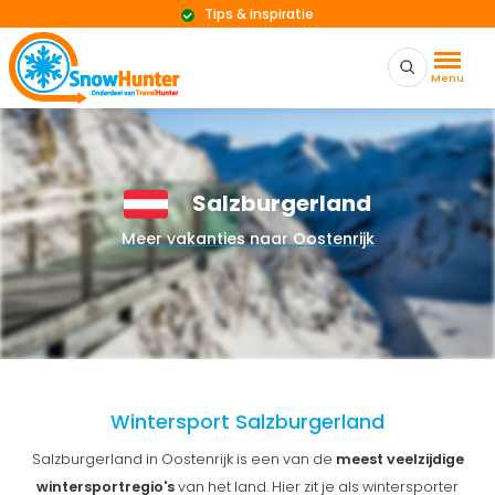
Betrouwbare reisaanbieders
Menu
Salzburgerland
Meer vakanties naar Oostenrijk
Wintersport Salzburgerland
Salzburgerland in Oostenrijk is een van de
meest veelzijdige
wintersportregio's
van het land. Hier zit je als wintersporter