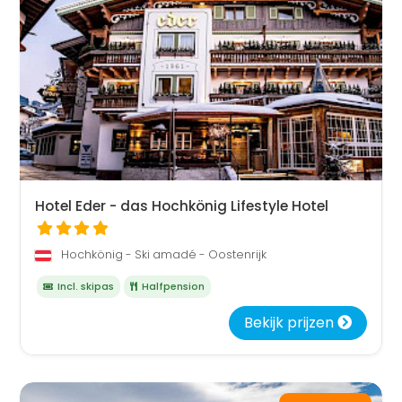
Hotel Eder - das Hochkönig Lifestyle Hotel
Hochkönig - Ski amadé - Oostenrijk
Incl. skipas
Halfpension
Bekijk prijzen