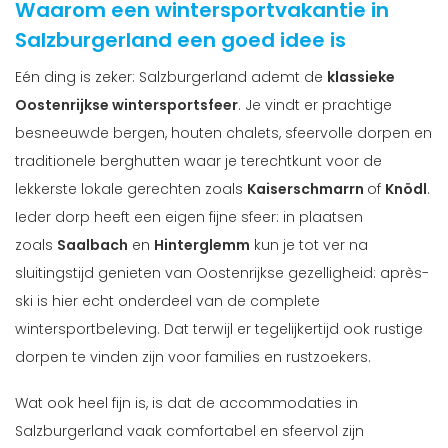
Waarom een wintersportvakantie in
Salzburgerland een goed idee is
Eén ding is zeker: Salzburgerland ademt de
klassieke
Oostenrijkse wintersportsfeer
. Je vindt er prachtige
besneeuwde bergen, houten chalets, sfeervolle dorpen en
traditionele berghutten waar je terechtkunt voor de
lekkerste lokale gerechten zoals
Kaiserschmarrn
of
Knödl
.
Ieder dorp heeft een eigen fijne sfeer: in plaatsen
zoals
Saalbach
en
Hinterglemm
kun je tot ver na
sluitingstijd genieten van Oostenrijkse gezelligheid: après-
ski is hier echt onderdeel van de complete
wintersportbeleving. Dat terwijl er tegelijkertijd ook rustige
dorpen te vinden zijn voor families en rustzoekers.
Wat ook heel fijn is, is dat de accommodaties in
Salzburgerland vaak comfortabel en sfeervol zijn