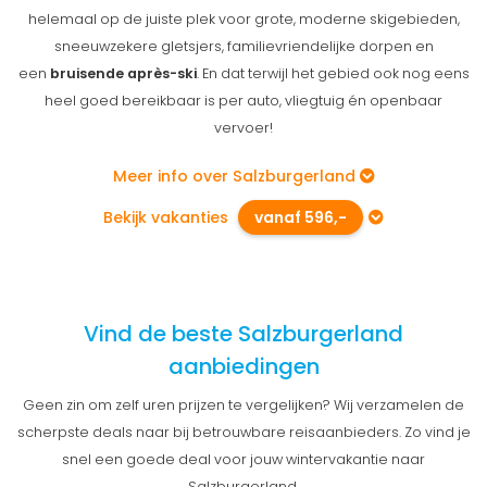
helemaal op de juiste plek voor grote, moderne skigebieden,
sneeuwzekere gletsjers, familievriendelijke dorpen en
een
bruisende après-ski
. En dat terwijl het gebied ook nog eens
heel goed bereikbaar is per auto, vliegtuig én openbaar
vervoer!
Meer info over Salzburgerland
Bekijk vakanties
vanaf 596,-
Vind de beste Salzburgerland
aanbiedingen
Geen zin om zelf uren prijzen te vergelijken? Wij verzamelen de
scherpste deals naar bij betrouwbare reisaanbieders. Zo vind je
snel een goede deal voor jouw wintervakantie naar
Salzburgerland.