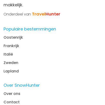
makkelijk.
Travel
Hunter
Onderdeel van
Populaire bestemmingen
Oostenrijk
Frankrijk
Italië
Zweden
Lapland
Over SnowHunter
Over ons
Contact