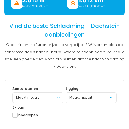
2.015 m
1.012 km
HOOGSTE PUNT
VANAF UTRECHT
Vind de beste Schladming - Dachstein
aanbiedingen
Geen zin om zelf uren prijzen te vergelijken? Wij verzamelen de
scherpste deals naar bij betrouwbare reisaanbieders. Zo vind je
snel een goede deal voor jouw wintervakantie naar Schladming
- Dachstein.
Aantal sterren
Ligging
Maakt niet uit
Skipas
Inbegrepen