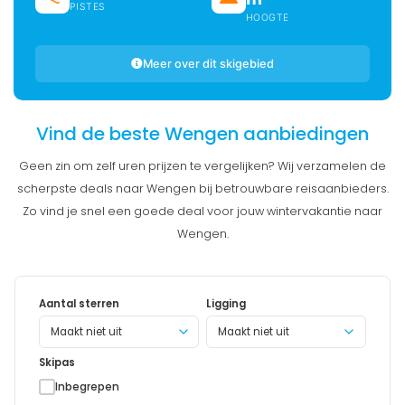
PISTES
HOOGTE
Meer over dit skigebied
Vind de beste Wengen aanbiedingen
Geen zin om zelf uren prijzen te vergelijken? Wij verzamelen de
scherpste deals naar Wengen bij betrouwbare reisaanbieders.
Zo vind je snel een goede deal voor jouw wintervakantie naar
Wengen.
Aantal sterren
Ligging
Maakt niet uit
Skipas
Inbegrepen