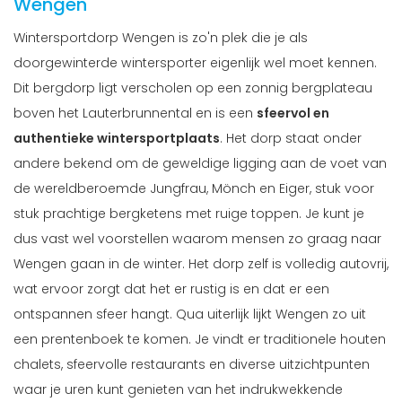
Wengen
Wintersportdorp Wengen is zo'n plek die je als
doorgewinterde wintersporter eigenlijk wel moet kennen.
Dit bergdorp ligt verscholen op een zonnig bergplateau
boven het Lauterbrunnental en is een
sfeervol en
authentieke wintersportplaats
. Het dorp staat onder
andere bekend om de geweldige ligging aan de voet van
de wereldberoemde Jungfrau, Mönch en Eiger, stuk voor
stuk prachtige bergketens met ruige toppen. Je kunt je
dus vast wel voorstellen waarom mensen zo graag naar
Wengen gaan in de winter. Het dorp zelf is volledig autovrij,
wat ervoor zorgt dat het er rustig is en dat er een
ontspannen sfeer hangt. Qua uiterlijk lijkt Wengen zo uit
een prentenboek te komen. Je vindt er traditionele houten
chalets, sfeervolle restaurants en diverse uitzichtpunten
waar je uren kunt genieten van het indrukwekkende