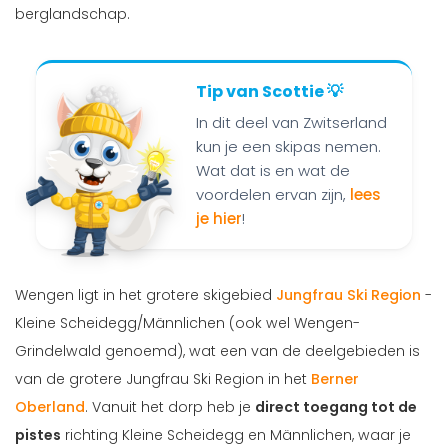
berglandschap.
In dit deel van Zwitserland
kun je een skipas nemen.
Wat dat is en wat de
voordelen ervan zijn,
lees
je hier
!
Wengen ligt in het grotere skigebied
Jungfrau Ski Region
-
Kleine Scheidegg/Männlichen (ook wel Wengen-
Grindelwald genoemd), wat een van de deelgebieden is
van de grotere Jungfrau Ski Region in het
Berner
Oberland
. Vanuit het dorp heb je
direct toegang tot de
pistes
richting Kleine Scheidegg en Männlichen, waar je