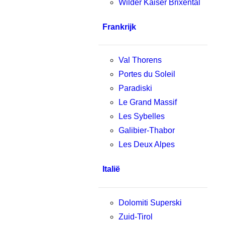
Wilder Kaiser Brixental
Frankrijk
Val Thorens
Portes du Soleil
Paradiski
Le Grand Massif
Les Sybelles
Galibier-Thabor
Les Deux Alpes
Italië
Dolomiti Superski
Zuid-Tirol