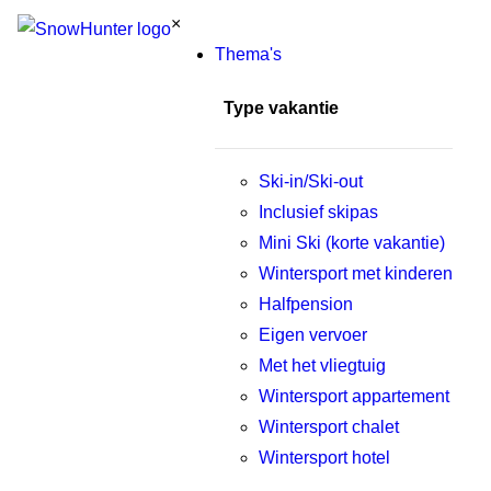
×
Thema's
Type vakantie
Ski-in/Ski-out
Inclusief skipas
Mini Ski (korte vakantie)
Wintersport met kinderen
Halfpension
Eigen vervoer
Met het vliegtuig
Wintersport appartement
Wintersport chalet
Wintersport hotel