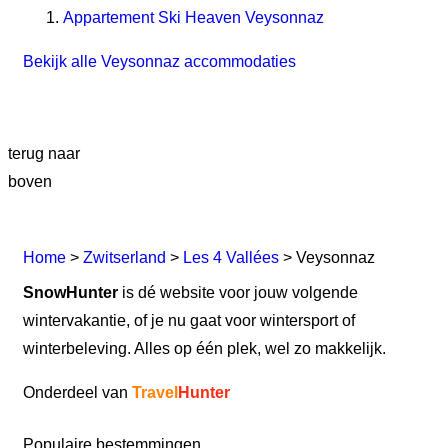
Appartement Ski Heaven Veysonnaz
Bekijk alle Veysonnaz accommodaties
terug naar
boven
Home
>
Zwitserland
>
Les 4 Vallées
> Veysonnaz
SnowHunter
is dé website voor jouw volgende
wintervakantie, of je nu gaat voor wintersport of
winterbeleving. Alles op één plek, wel zo makkelijk.
Onderdeel van
Travel
Hunter
Populaire bestemmingen