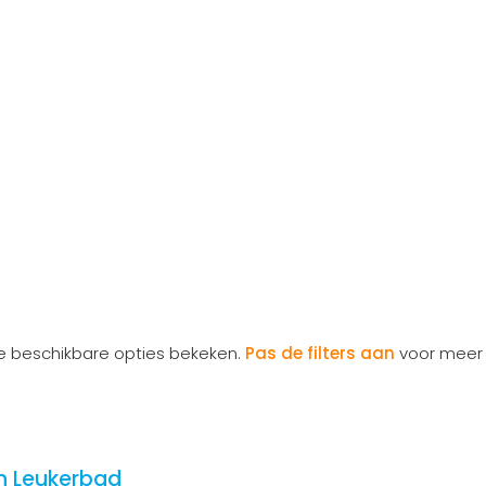
le beschikbare opties bekeken.
Pas de filters aan
voor meer 
n Leukerbad