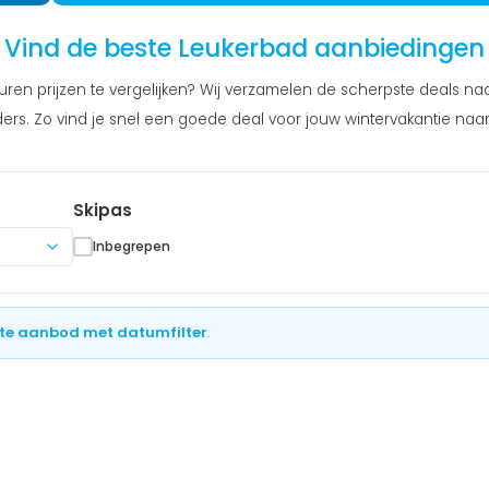
Vind de beste Leukerbad aanbiedingen
uren prijzen te vergelijken? Wij verzamelen de scherpste deals na
ers. Zo vind je snel een goede deal voor jouw wintervakantie naa
Skipas
Inbegrepen
te aanbod met datumfilter
.