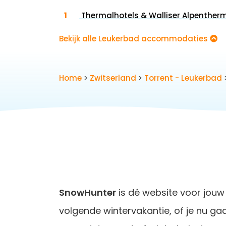
Thermalhotels & Walliser Alpenther
Bekijk alle Leukerbad accommodaties
Home
>
Zwitserland
>
Torrent - Leukerbad
SnowHunter
is dé website voor jouw
volgende wintervakantie, of je nu ga