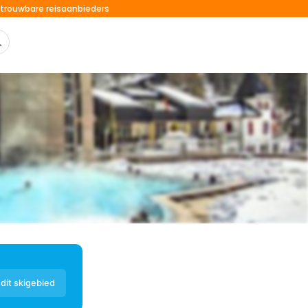
trouwbare reisaanbieders
dit skigebied