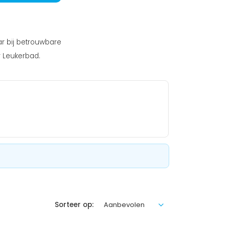
ar bij betrouwbare
r Leukerbad.
Sorteer op: