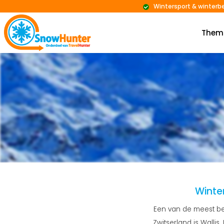
Wintersport & winterb
Them
Winter
Een van de meest be
Zwitserland is Wallis