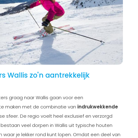
 Wallis zo'n aantrekkelijk
ters graag naar Wallis gaan voor een
e te maken met de combinatie van
indrukwekkende
e sfeer. De regio voelt heel exclusief en verzorgd
Zo bestaan veel dorpen in Wallis uit typische houten
nen waar je lekker rond kunt lopen. Omdat een deel van