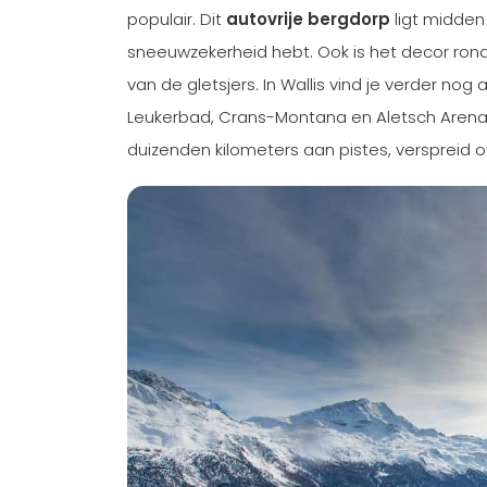
populair. Dit
autovrije bergdorp
ligt midden
sneeuwzekerheid hebt. Ook is het decor ro
van de gletsjers. In Wallis vind je verder no
Leukerbad, Crans-Montana en Aletsch Arena. 
duizenden kilometers aan pistes, verspreid 