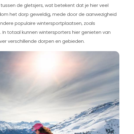
 tussen de gletsjers, wat betekent dat je hier veel
ndom het dorp geweldig, mede door de aanwezigheid
g andere populaire wintersportplaatsen, zoals
In totaal kunnen wintersporters hier genieten van
over verschillende dorpen en gebieden.