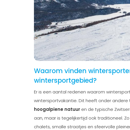
Waarom vinden wintersporters
wintersportgebied?
Er is een aantal redenen waarom winterspor
wintersportvakantie. Dit heeft onder ander
hoogalpiene natuur
en de typische Zwitsers
aan, maar is tegelijkertijd ook traditioneel. 
chalets, smalle straatjes en sfeervolle plei