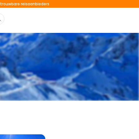
trouwbare reisaanbieders