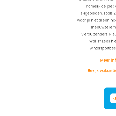
namelijk dé plek
skigebieden, zoals 
waar je niet alleen h
sneeuwzekerh
vierduizenders. Nie
Wallis? Lees hi
wintersportbes
Meer in
Bekijk vakant