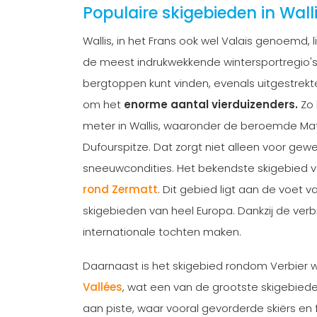
Populaire skigebieden in Wall
Wallis, in het Frans ook wel Valais genoemd, 
de meest indrukwekkende wintersportregio's
bergtoppen kunt vinden, evenals uitgestrekt
om het
enorme aantal vierduizenders.
Zo
meter in Wallis, waaronder de beroemde Mat
Dufourspitze. Dat zorgt niet alleen voor gew
sneeuwcondities. Het bekendste skigebied van
rond Zermatt
. Dit gebied ligt aan de voet 
skigebieden van heel Europa. Dankzij de verbin
internationale tochten maken.
Daarnaast is het skigebied rondom Verbier 
Vallées
, wat een van de grootste skigebiede
aan piste, waar vooral gevorderde skiërs en