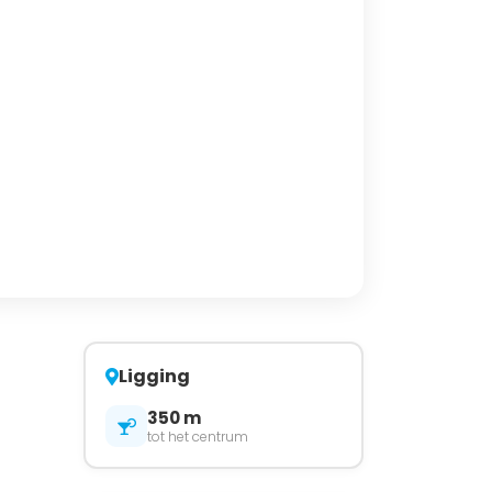
Ligging
350 m
tot het centrum