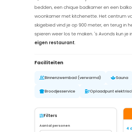
bedden, een chique badkamer en een balkon 
woonkamer met kitchenette. Het centrum van
skigebied vind je op 900 meter, en terug in 
spieren weer los te maken. 's Avonds kun je i
eigen restaurant
.
Faciliteiten
Binnenzwembad (verwarmd)
Sauna
Broodjesservice
Oplaadpunt elektrisc
Filters
Aantal personen
4 