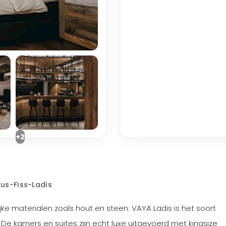
+2
aus-Fiss-Ladis
jke materialen zoals hout en steen: VAYA Ladis is het soort
De kamers en suites zijn echt luxe uitgevoerd met kingsize