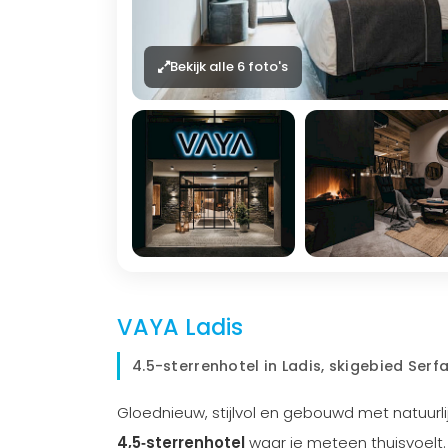
Bekijk alle 6 foto's
VAYA Ladis
4.5-sterrenhotel in Ladis, skigebied Serf
Gloednieuw, stijlvol en gebouwd met natuurli
4,5‑sterrenhotel
waar je meteen thuisvoelt. 