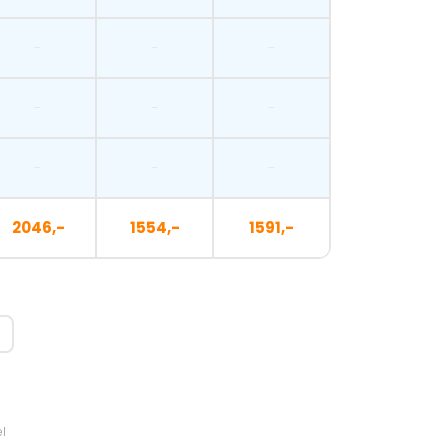
-
-
-
-
-
-
-
-
-
2046,-
1554,-
1591,-
el