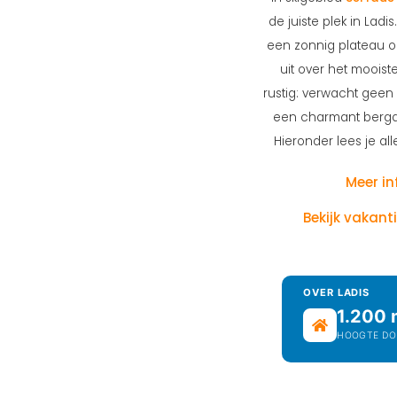
de juiste plek in Ladis
een zonnig plateau o
uit over het mooiste
rustig: verwacht geen
een charmant bergdo
Hieronder lees je all
Meer in
Bekijk vakant
OVER LADIS
1.200 
HOOGTE DO