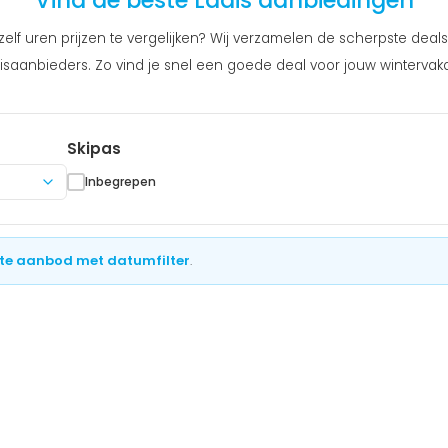
Vind de beste Ladis aanbiedingen
elf uren prijzen te vergelijken? Wij verzamelen de scherpste deals 
saanbieders. Zo vind je snel een goede deal voor jouw wintervaka
Skipas
Inbegrepen
te aanbod met datumfilter
.