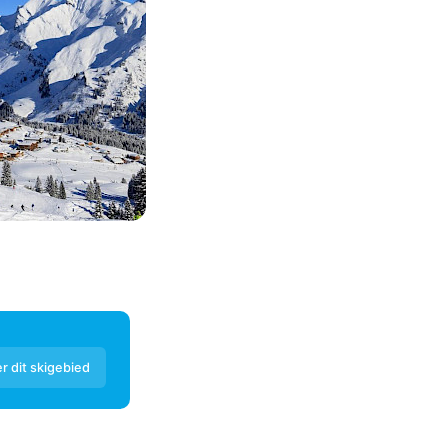
r dit skigebied