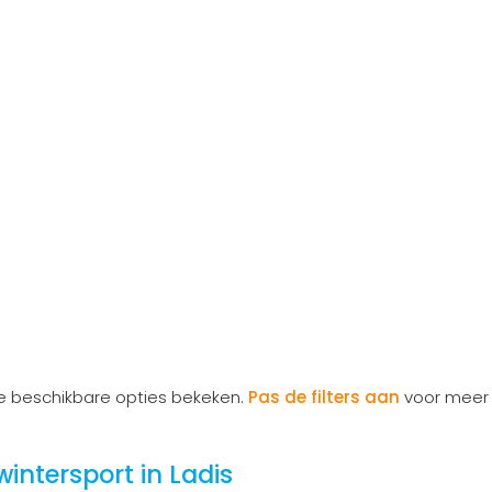
le beschikbare opties bekeken.
Pas de filters aan
voor meer 
ntersport in Ladis