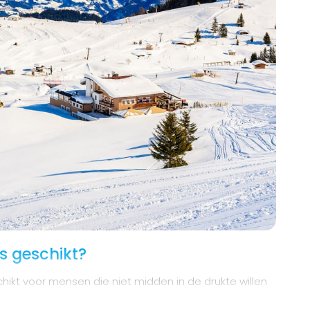
is geschikt?
chikt voor mensen die niet midden in de drukte willen
 groot en veelzijdig skigebied. Daarom voelen