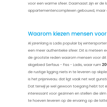
voor een warme sfeer. Daarnaast zijn er de 
appartementencomplexen gebouwd, maar alle
Waarom kiezen mensen voor w
Al jarenlang is Ladis populair bij wintersporte
een meer authentieke sfeer. Dit is meteen ee
de grootste reden waarom mensen voor dit dorp
skigebied Serfaus - Fiss - Ladis, waar ruim
200
de rustige ligging niets in te leveren op skip
is het prijsniveau: dat ligt vaak net wat gun
Dat terwijl je wel gewoon toegang hebt tot e
interessant voor gezinnen en stellen die sli
te hoeven leveren op de ervaring op de latte