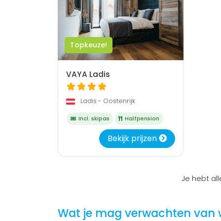
Topkeuze!
VAYA Ladis
Ladis - Oostenrijk
Incl. skipas
Halfpension
Bekijk prijzen
Je hebt al
Wat je mag verwachten van wi