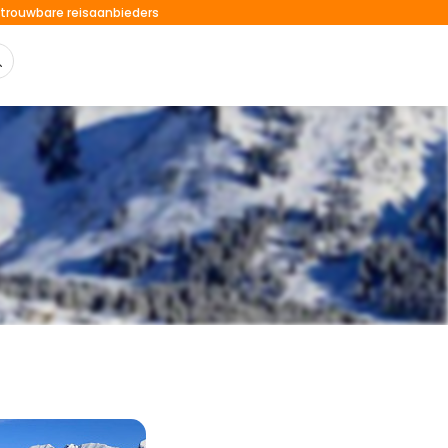
trouwbare reisaanbieders