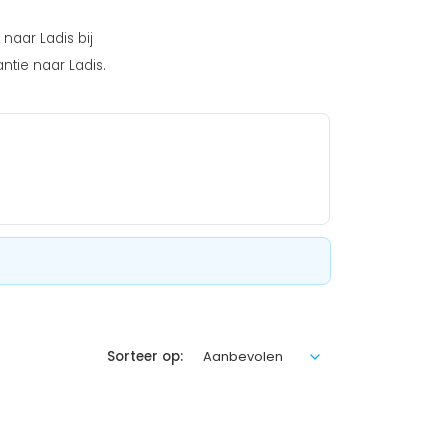
naar Ladis bij
ntie naar Ladis.
Sorteer op: