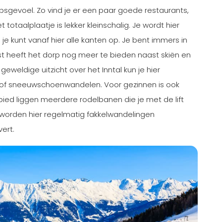
sgevoel. Zo vind je er een paar goede restaurants,
totaalplaatje is lekker kleinschalig. Je wordt hier
je kunt vanaf hier alle kanten op. Je bent immers in
st heeft het dorp nog meer te bieden naast skiën en
eweldige uitzicht over het Inntal kun je hier
 of sneeuwschoenwandelen. Voor gezinnen is ook
gebied liggen meerdere rodelbanen die je met de lift
 worden hier regelmatig fakkelwandelingen
ert.