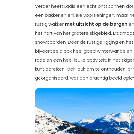
Verder heeft Ladis een echt ontspannen dorp
een bakker en enkele voorzieningen, maar het 
rustig wakker
met uitzicht op de bergen
en 
het hart van het grotere skigebied. Daarnaa
snowboarden. Door de rustige ligging en het g
bijvoorbeeld ook heel goed winterwandelen
rodelen een heel leuke activiteit: in het ski
kunt bereiken. Ook leuk om te onthouden: er
georganiseerd, wat een prachtig beeld oplev